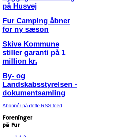
på Husvej
Fur Camping åbner
for ny sæson
Skive Kommune
stiller garanti på 1
million kr.
By- og
Landskabsstyrelsen -
dokumentsamling
Abonnér på dette RSS feed
Foreninger
på Fur