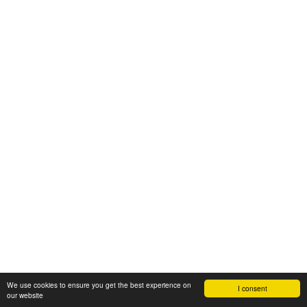
We use cookies to ensure you get the best experience on
I consent
our website