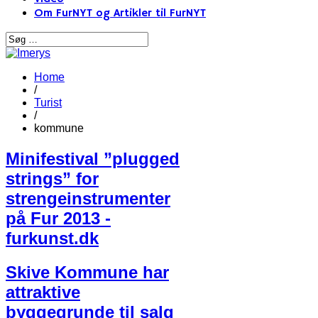
Om FurNYT og Artikler til FurNYT
Home
/
Turist
/
kommune
Minifestival ”plugged
strings” for
strengeinstrumenter
på Fur 2013 -
furkunst.dk
Skive Kommune har
attraktive
byggegrunde til salg