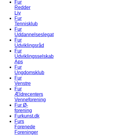
Fur
Redder
Liv
Fur
Tennisklub
Fur
Uddannelseslegat
Fur
Udviklingsråd
Fur
Udviklingsselskab
Aps
Fur
Ungdomsklub
Fur
Venstre
Fur
Ældrecenters
Venneforening
Fur Ø-
forening
Furkunst.dk
Furs
Forenede
Foreninger