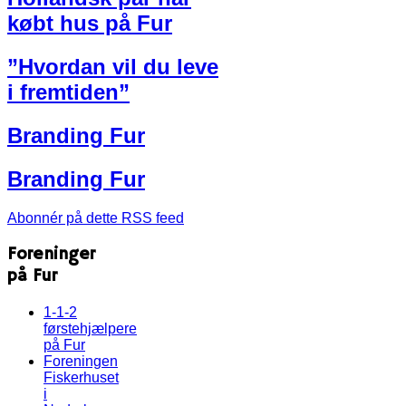
købt hus på Fur
”Hvordan vil du leve
i fremtiden”
Branding Fur
Branding Fur
Abonnér på dette RSS feed
Foreninger
på Fur
1-1-2
førstehjælpere
på Fur
Foreningen
Fiskerhuset
i