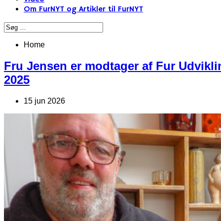
Om FurNYT og Artikler til FurNYT
Home
Fru Jensen er modtager af Fur Udvikli
2025
15 jun 2026