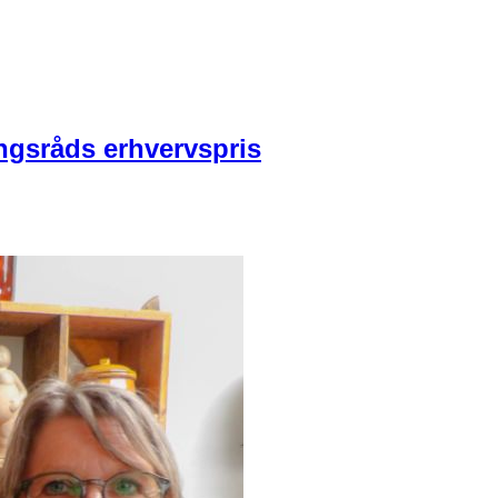
ngsråds erhvervspris