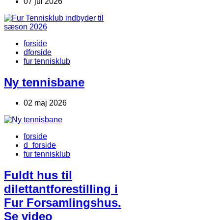
07 jul 2026
forside
dforside
fur tennisklub
Ny tennisbane
02 maj 2026
forside
d_forside
fur tennisklub
Fuldt hus til
dilettantforestilling i
Fur Forsamlingshus.
Se video