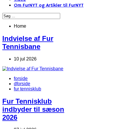
Om FurNYT og Artikler til FurNYT
Home
Indvielse af Fur
Tennisbane
10 jul 2026
forside
dforside
fur tennisklub
Fur Tennisklub
indbyder til sæson
2026