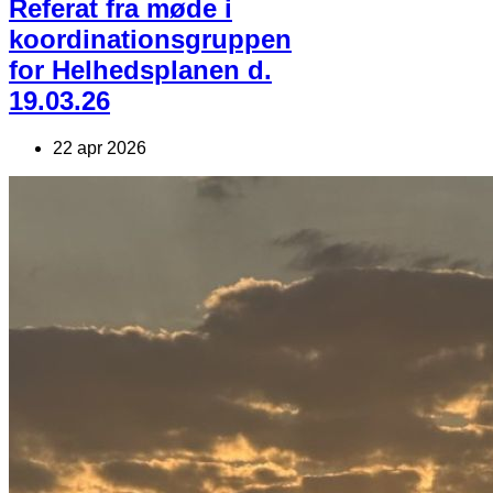
Referat fra møde i
koordinationsgruppen
for Helhedsplanen d.
19.03.26
22 apr 2026