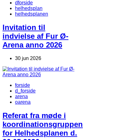
dforside
helhedsplan
helhedsplanen
Invitation til
indvielse af Fur Ø-
Arena anno 2026
30 jun 2026
forside
d_forside
arena
oarena
Referat fra møde i
koordinationsgruppen
for Helhedsplanen d.