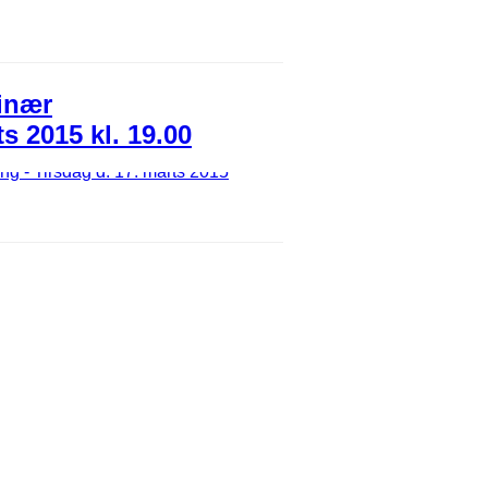
inær
s 2015 kl. 19.00