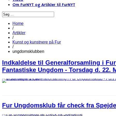
Om FurNYT og Artikler til FurNYT
Home
/
Artikler
/
Kunst og kunstnere på Fur
/
ungdomsklubben
Indkaldelse til Generalforsamling i F
Fantastiske Ungdom - Torsdag d. 22. M
Fur Ungdomsklub får check fra Spejd