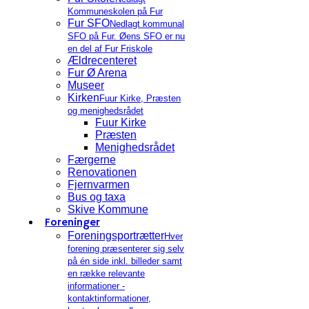
Kommuneskolen på Fur
Fur SFO
Nedlagt kommunal
SFO på Fur. Øens SFO er nu
en del af Fur Friskole
Ældrecenteret
Fur Ø Arena
Museer
Kirken
Fuur Kirke, Præsten
og menighedsrådet
Fuur Kirke
Præsten
Menighedsrådet
Færgerne
Renovationen
Fjernvarmen
Bus og taxa
Skive Kommune
Foreninger
Foreningsportrætter
Hver
forening præsenterer sig selv
på én side inkl. billeder samt
en række relevante
informationer -
kontaktinformationer,