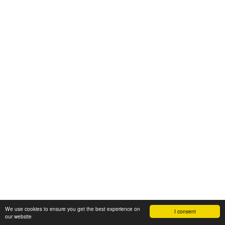
We use cookies to ensure you get the best experience on
I consent
our website