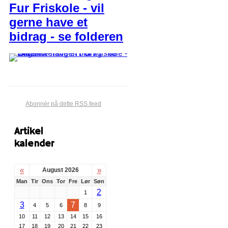
Fur Friskole - vil
gerne have et
bidrag - se folderen
Abonnér på dette RSS feed
Artikel
kalender
«
»
August 2026
Man
Tir
Ons
Tor
Fre
Lør
Søn
2
1
3
7
4
5
6
8
9
10
11
12
13
14
15
16
17
18
19
20
21
22
23