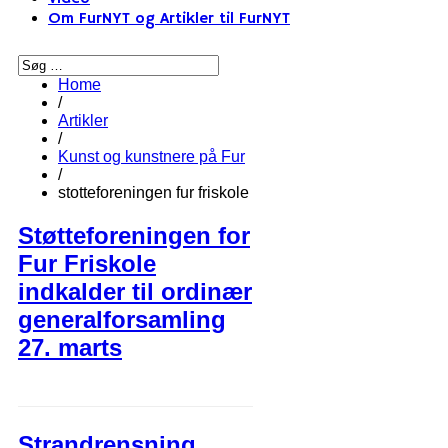
Om FurNYT og Artikler til FurNYT
Home
/
Artikler
/
Kunst og kunstnere på Fur
/
stotteforeningen fur friskole
Støtteforeningen for
Fur Friskole
indkalder til ordinær
generalforsamling
27. marts
Strandrensning