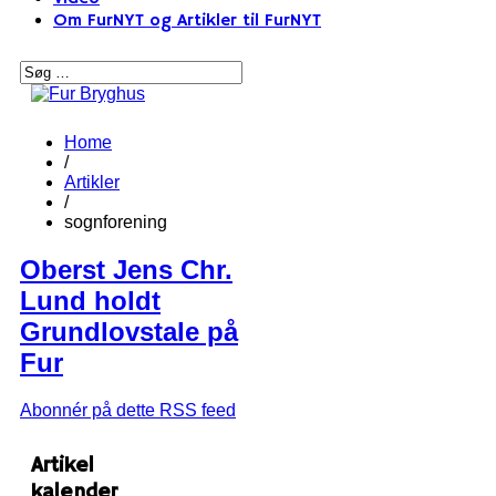
Om FurNYT og Artikler til FurNYT
Home
/
Artikler
/
sognforening
Oberst Jens Chr.
Lund holdt
Grundlovstale på
Fur
Abonnér på dette RSS feed
Artikel
kalender