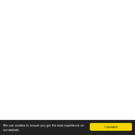
We use cookies to ensure you get the best experience on
I consent
our website