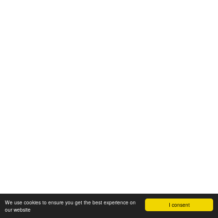
We use cookies to ensure you get the best experience on
I consent
our website