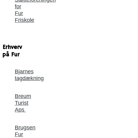
for
Fur
Friskole
Erhverv
på Fur
Bjarnes
tagdækning
Breum
Turist
Aps
Brugsen
Fur