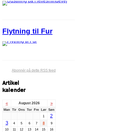
Flytning til Fur
Abonnér på dette RSS feed
Artikel
kalender
«
»
August 2026
Man
Tir
Ons
Tor
Fre
Lør
Søn
2
1
3
8
4
5
6
7
9
10
11
12
13
14
15
16