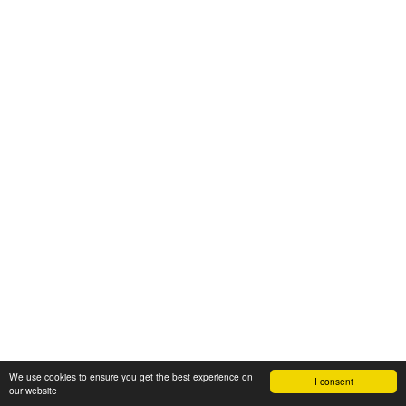
We use cookies to ensure you get the best experience on
I consent
our website