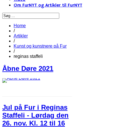
Om FurNYT og Artikler til FurNYT
Home
/
Artikler
/
Kunst og kunstnere på Fur
/
reginas staffeli
Åbne Døre 2021
Jul på Fur i Reginas
Staffeli - Lørdag den
26. nov. Kl. 12 til 16