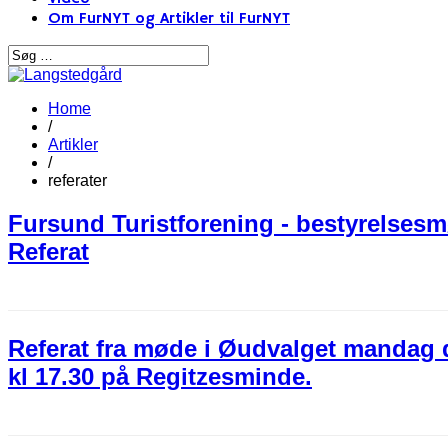
Om FurNYT og Artikler til FurNYT
Home
/
Artikler
/
referater
Fursund Turistforening - bestyrelsesm
Referat
Referat fra møde i Øudvalget mandag 
kl 17.30 på Regitzesminde.