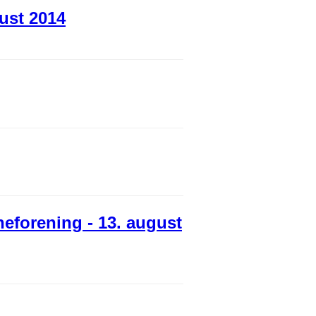
ust 2014
neforening - 13. august