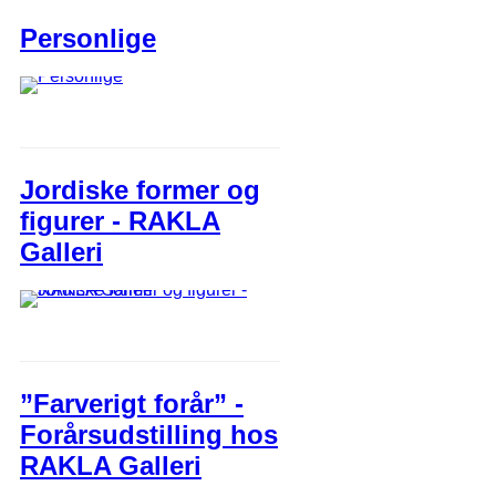
Personlige
Jordiske former og
figurer - RAKLA
Galleri
”Farverigt forår” -
Forårsudstilling hos
RAKLA Galleri