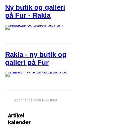
Ny butik og galleri
på Fur - Rakla
Rakla - ny butik og
galleri på Fur
Abonnér på dette RSS feed
Artikel
kalender