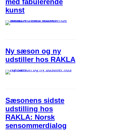
med fabulerende
kunst
Ny sæson og ny
udstiller hos RAKLA
Sæsonens sidste
udstilling hos
RAKLA: Norsk
sensommerdialog