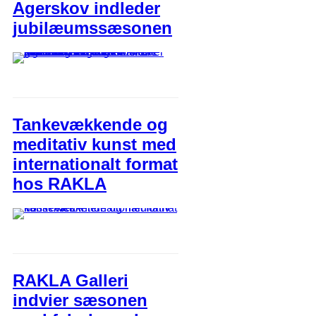
Agerskov indleder
jubilæumssæsonen
Tankevækkende og
meditativ kunst med
internationalt format
hos RAKLA
RAKLA Galleri
indvier sæsonen