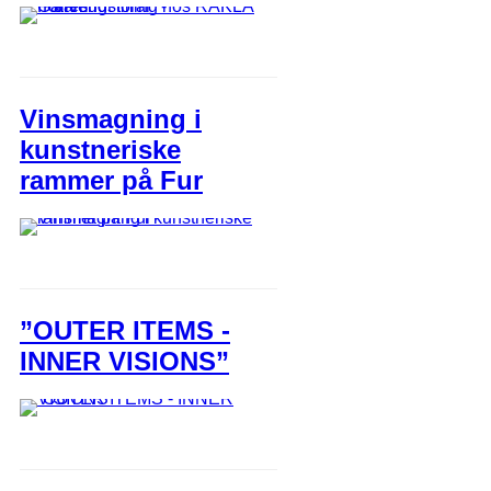
Vinsmagning i
kunstneriske
rammer på Fur
”OUTER ITEMS -
INNER VISIONS”