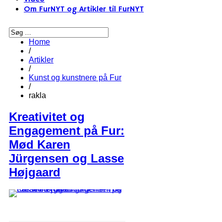
Om FurNYT og Artikler til FurNYT
Home
/
Artikler
/
Kunst og kunstnere på Fur
/
rakla
Kreativitet og
Engagement på Fur:
Mød Karen
Jürgensen og Lasse
Højgaard