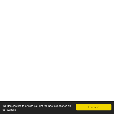
We use cookies to ensure you get the best experience on
I consent
our website