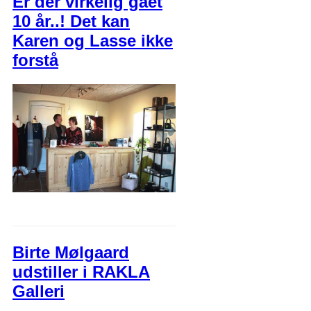
Er der virkelig gået
10 år..! Det kan
Karen og Lasse ikke
forstå
Birte Mølgaard
udstiller i RAKLA
Galleri