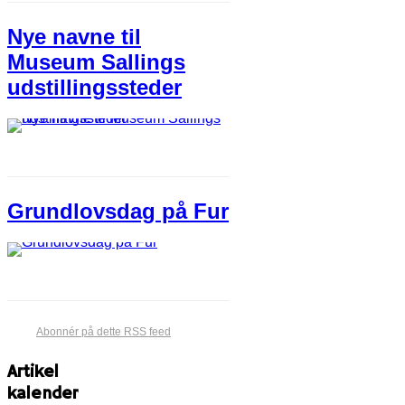
Nye navne til
Museum Sallings
udstillingssteder
Grundlovsdag på Fur
Abonnér på dette RSS feed
Artikel
kalender