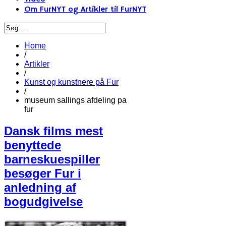
Om FurNYT og Artikler til FurNYT
Home
/
Artikler
/
Kunst og kunstnere på Fur
/
museum sallings afdeling pa
fur
Dansk films mest
benyttede
barneskuespiller
besøger Fur i
anledning af
bogudgivelse