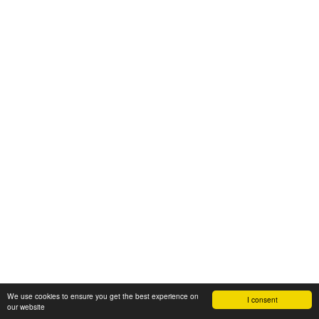
We use cookies to ensure you get the best experience on
I consent
our website