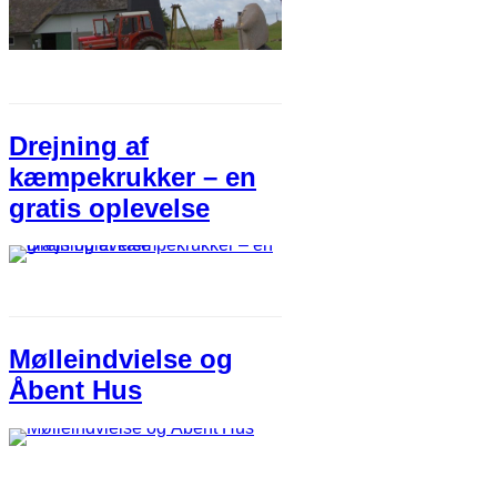
Drejning af
kæmpekrukker – en
gratis oplevelse
Mølleindvielse og
Åbent Hus