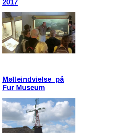
2017
Mølleindvielse ​ på
Fur Museum​