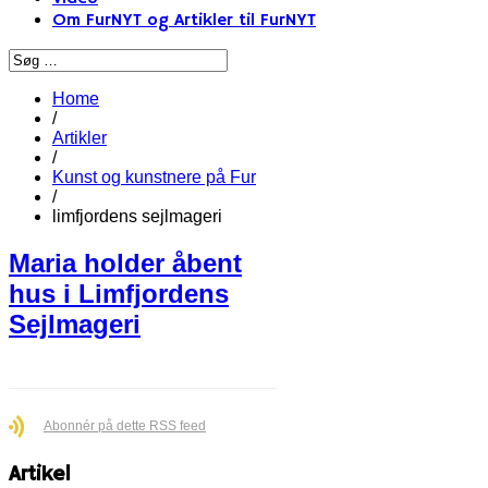
Om FurNYT og Artikler til FurNYT
Home
/
Artikler
/
Kunst og kunstnere på Fur
/
limfjordens sejlmageri
Maria holder åbent
hus i Limfjordens
Sejlmageri
Abonnér på dette RSS feed
Artikel