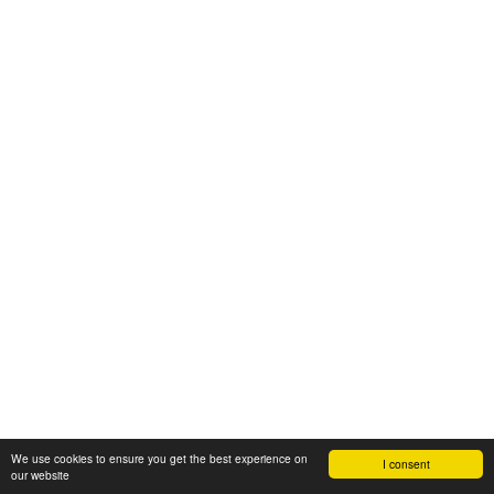
We use cookies to ensure you get the best experience on
I consent
our website