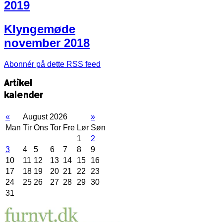
2019
Klyngemøde
november 2018
Abonnér på dette RSS feed
Artikel
kalender
«
August 2026
»
Man
Tir
Ons
Tor
Fre
Lør
Søn
1
2
3
4
5
6
7
8
9
10
11
12
13
14
15
16
17
18
19
20
21
22
23
24
25
26
27
28
29
30
31