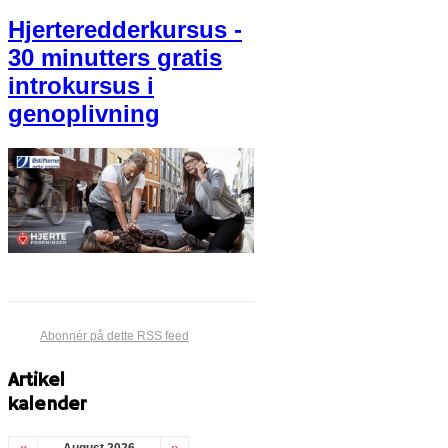
Hjerteredderkursus -
30 minutters gratis
introkursus i
genoplivning
Abonnér på dette RSS feed
Artikel
kalender
August 2026