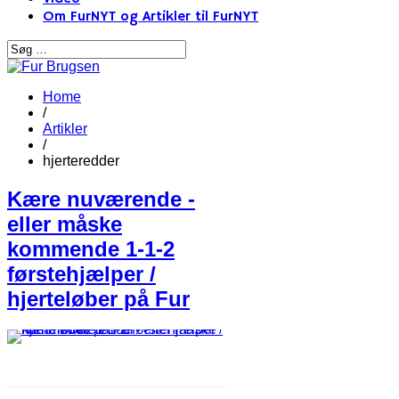
Om FurNYT og Artikler til FurNYT
Home
/
Artikler
/
hjerteredder
Kære nuværende -
eller måske
kommende 1-1-2
førstehjælper /
hjerteløber på Fur