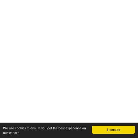
We use cookies to ensure you get the best experience on
I consent
our website