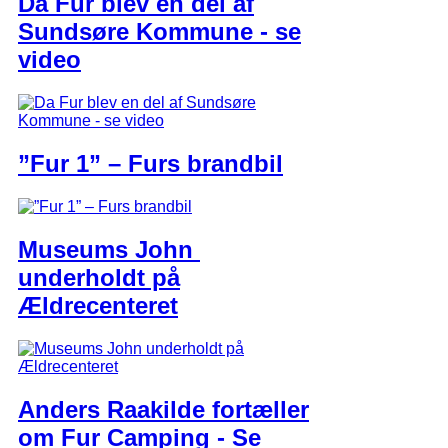
Da Fur blev en del af
Sundsøre Kommune - se
video
”Fur 1” – Furs brandbil
Museums John ​
underholdt på
Ældrecenteret
Anders Raakilde fortæller
om Fur Camping - Se