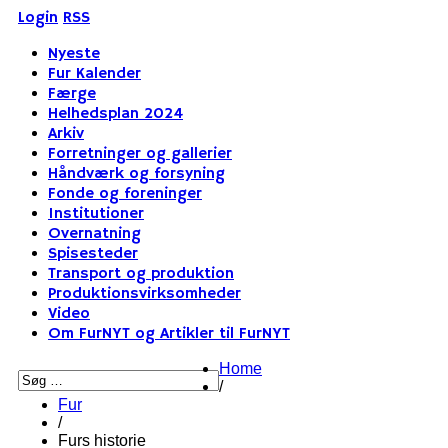
Login
RSS
Nyeste
Fur Kalender
Færge
Helhedsplan 2024
Arkiv
Forretninger og gallerier
Håndværk og forsyning
Fonde og foreninger
Institutioner
Overnatning
Spisesteder
Transport og produktion
Produktionsvirksomheder
Video
Om FurNYT og Artikler til FurNYT
Home
/
Fur
/
Furs historie