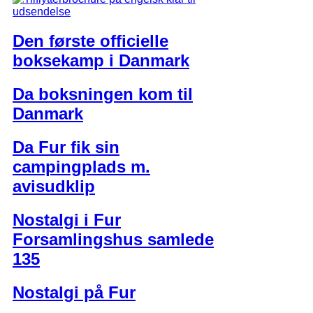
Den første officielle
boksekamp i Danmark
Da boksningen kom til
Danmark
Da Fur fik sin
campingplads m.
avisudklip
Nostalgi i Fur
Forsamlingshus samlede
135
Nostalgi på Fur