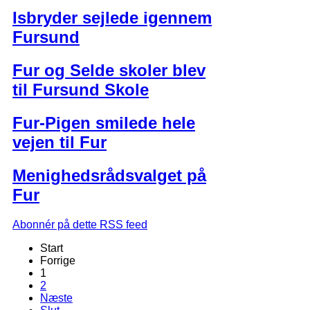
Isbryder sejlede igennem
Fursund
Fur og Selde skoler blev
til Fursund Skole
Fur-Pigen smilede hele
vejen til Fur
Menighedsrådsvalget på
Fur
Abonnér på dette RSS feed
Start
Forrige
1
2
Næste