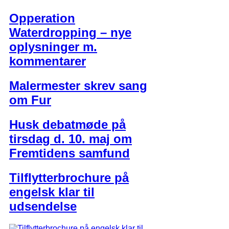
Opperation
Waterdropping – nye
oplysninger m.
kommentarer
Malermester skrev sang
om Fur
Husk debatmøde på
tirsdag d. 10. maj om
Fremtidens samfund
Tilflytterbrochure på
engelsk klar til
udsendelse