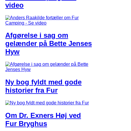
video
Afgørelse i sag om
gelænder på Bette Jenses
Hyw
Ny bog fyldt med gode
historier fra Fur
Om Dr. Exners Høj ved
Fur Bryghus