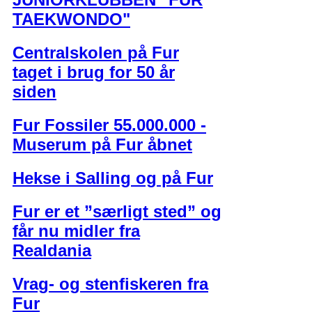
TAEKWONDO"
Centralskolen på Fur
taget i brug for 50 år
siden
Fur Fossiler 55.000.000 -
Muserum på Fur åbnet
Hekse i Salling og på Fur
Fur er et ”særligt sted” og
får nu midler fra
Realdania
Vrag- og stenfiskeren fra
Fur