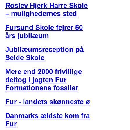
Roslev Hjerk-Harre Skole
– mulighedernes sted
Fursund Skole fejrer 50
års jubilæum
Jubilæumsreception på
Selde Skole
Mere end 2000 frivillige
deltog i jagten Fur
Formationens fossiler
Fur - landets skønneste ø
Danmarks ældste kom fra
Fur