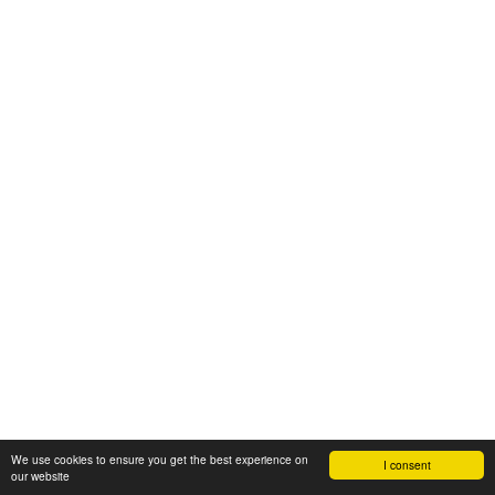
We use cookies to ensure you get the best experience on
I consent
our website