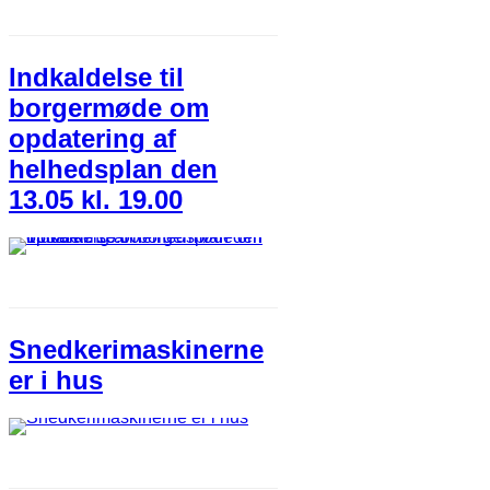
Indkaldelse til
borgermøde om
opdatering af
helhedsplan den
13.05 kl. 19.00
Snedkerimaskinerne
er i hus