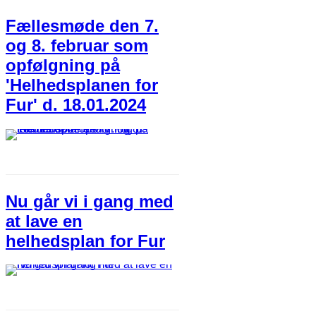
Fællesmøde den 7.
og 8. februar som
opfølgning på
'Helhedsplanen for
Fur' d. 18.01.2024
Nu går vi i gang med
at lave en
helhedsplan for Fur