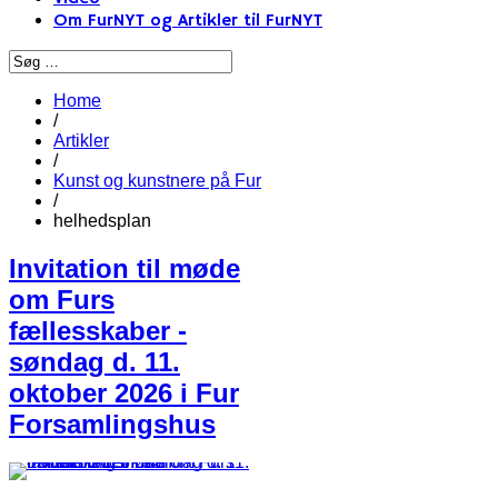
Om FurNYT og Artikler til FurNYT
Home
/
Artikler
/
Kunst og kunstnere på Fur
/
helhedsplan
Invitation til møde
om Furs
fællesskaber -
søndag d. 11.
oktober 2026 i Fur
Forsamlingshus