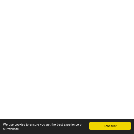
We use cookies to ensure you get the best experience on
I consent
our website