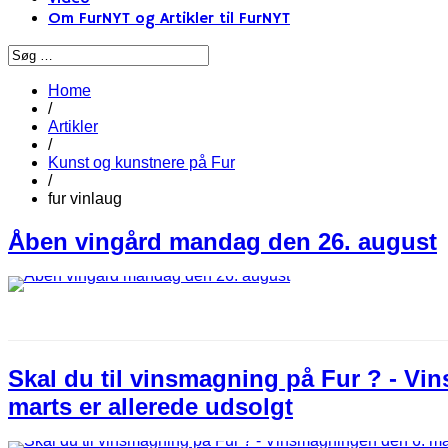
Om FurNYT og Artikler til FurNYT
Home
/
Artikler
/
Kunst og kunstnere på Fur
/
fur vinlaug
Åben vingård mandag den 26. august
Skal du til vinsmagning på Fur ? - Vi
marts er allerede udsolgt