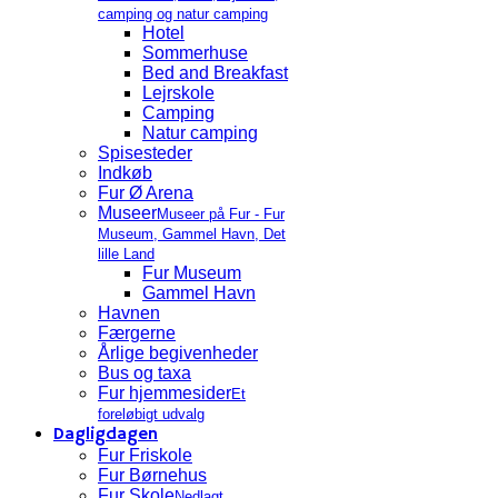
camping og natur camping
Hotel
Sommerhuse
Bed and Breakfast
Lejrskole
Camping
Natur camping
Spisesteder
Indkøb
Fur Ø Arena
Museer
Museer på Fur - Fur
Museum, Gammel Havn, Det
lille Land
Fur Museum
Gammel Havn
Havnen
Færgerne
Årlige begivenheder
Bus og taxa
Fur hjemmesider
Et
foreløbigt udvalg
Dagligdagen
Fur Friskole
Fur Børnehus
Fur Skole
Nedlagt