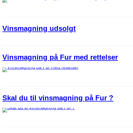
Vinsmagning udsolgt
Vinsmagning på Fur med rettelser
Skal du til vinsmagning på Fur ?