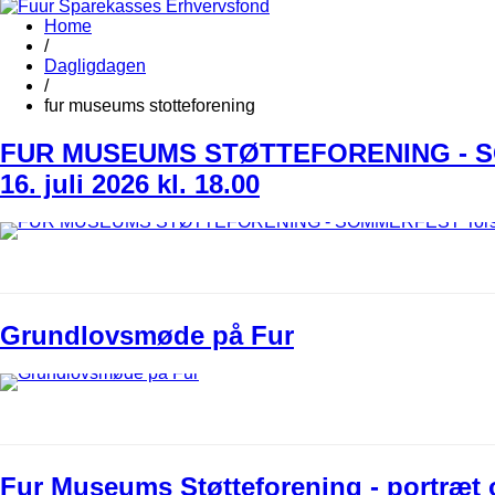
Home
/
Dagligdagen
/
fur museums stotteforening
FUR MUSEUMS STØTTEFORENING - S
16. juli 2026 kl. 18.00
Grundlovsmøde på Fur
Fur Museums Støtteforening - portræt 