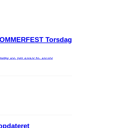
OMMERFEST Torsdag
opdateret