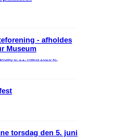
eforening - afholdes
 Fur Museum
fest
ne torsdag den 5. juni