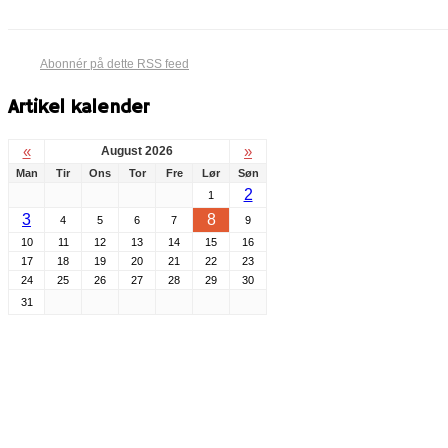
Abonnér på dette RSS feed
Artikel kalender
«
»
August 2026
Man
Tir
Ons
Tor
Fre
Lør
Søn
2
1
3
8
4
5
6
7
9
10
11
12
13
14
15
16
17
18
19
20
21
22
23
24
25
26
27
28
29
30
31