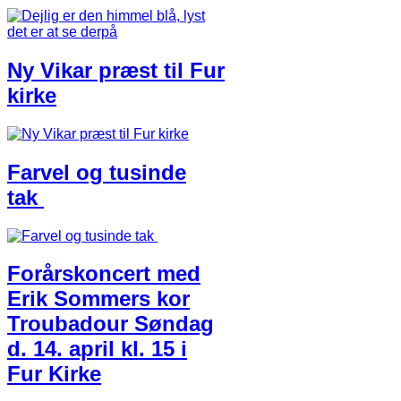
Ny Vikar præst til Fur
kirke
Farvel og tusinde
tak
Forårskoncert med
Erik Sommers kor
Troubadour Søndag
d. 14. april kl. 15 i
Fur Kirke