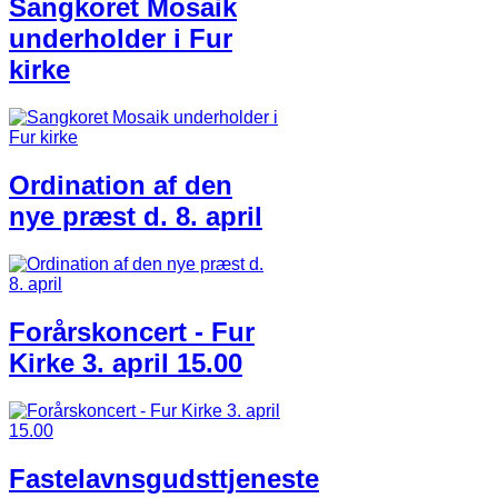
Sangkoret Mosaik
underholder i Fur
kirke
Ordination af den
nye præst d. 8. april
Forårskoncert - Fur
Kirke 3. april 15.00
Fastelavnsgudsttjeneste