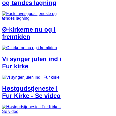
og tøndes lagning
Ø-kirkerne nu og i
fremtiden
Vi synger julen ind i
Fur kirke
Høstgudstjeneste i
Fur Kirke - Se video