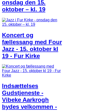
onsdag den 15.
oktober – kl. 19
Koncert og
fællessang med Four
Jazz - 15. oktober kl
19 - Fur Kirke
Indsættelses
Gudstjeneste -
Vibeke Aarkrogh
bydes velkommen -