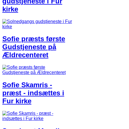
gudstjeneste i Fur
kirke
Sofie præsts første
Gudstjeneste på
Ældrecenteret
Sofie Skamris -
præst - indsættes i
Fur kirke