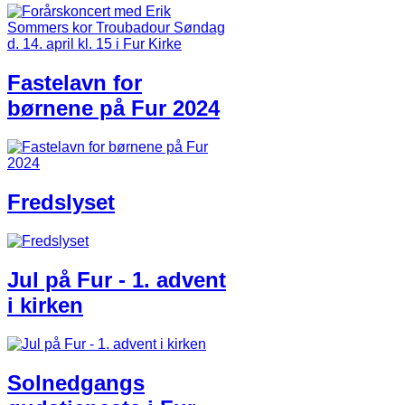
Fastelavn for
børnene på Fur 2024
Fredslyset
Jul på Fur - 1. advent
i kirken
Solnedgangs