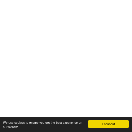
We use cookies to ensure you get the best experience on
I consent
our website