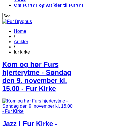
Om FurNYT og Artikler til FurNYT
Home
/
Artikler
/
fur kirke
Kom og hør Furs
hjerterytme - Søndag
den 9. november kl.
15.00 - Fur Kirke
Jazz i Fur Kirke -