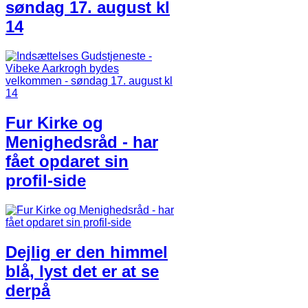
søndag 17. august kl
14
Fur Kirke og
Menighedsråd - har
fået opdaret sin
profil-side
Dejlig er den himmel
blå, lyst det er at se
derpå