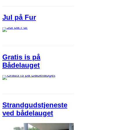
Jul på Fur
Gratis is på
Bådelauget
Strandgudstjeneste
ved bådelauget