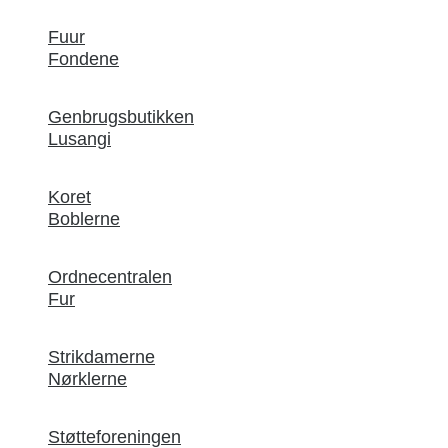
Fuur
Fondene
Genbrugsbutikken
Lusangi
Koret
Boblerne
Ordnecentralen
Fur
Strikdamerne
Nørklerne
Støtteforeningen