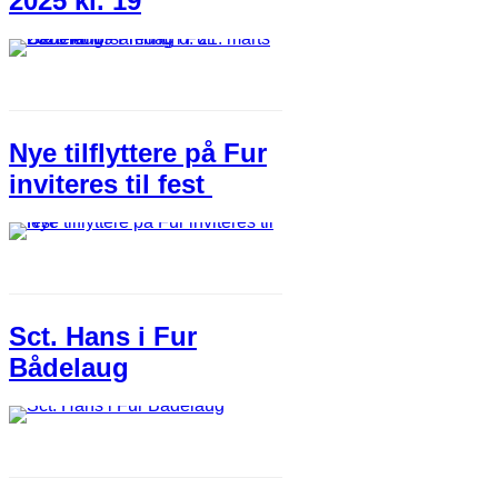
2025 kl. 19
Nye tilflyttere på Fur
inviteres til fest
Sct. Hans i Fur
Bådelaug