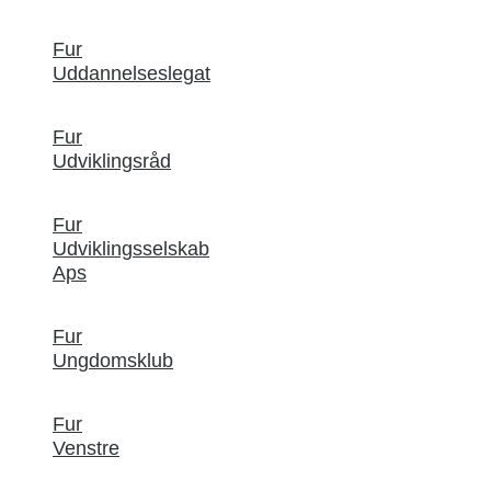
Fur
Uddannelseslegat
Fur
Udviklingsråd
Fur
Udviklingsselskab
Aps
Fur
Ungdomsklub
Fur
Venstre