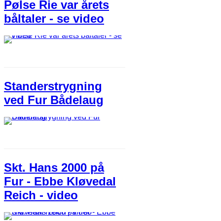
Pølse Rie var årets
båltaler - se video
Standerstrygning
ved Fur Bådelaug​
Skt. Hans 2000 på
Fur - Ebbe Kløvedal
Reich - video