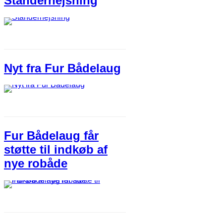
Standerhejsning
Nyt fra Fur Bådelaug
Fur Bådelaug får
støtte til indkøb af
nye robåde