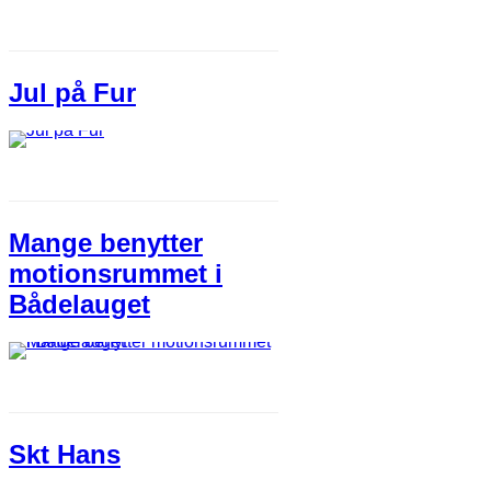
Jul på Fur
Mange benytter
motionsrummet i
Bådelauget
Skt Hans