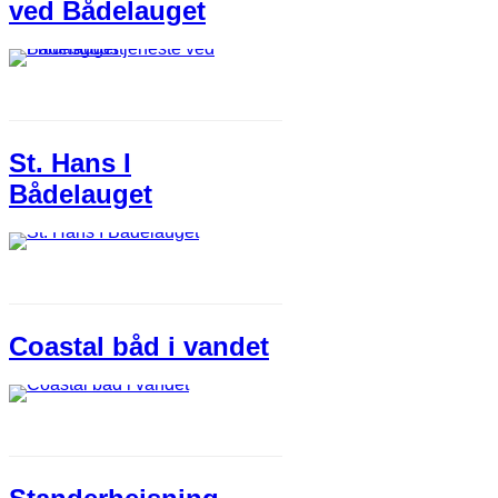
ved Bådelauget
St. Hans I
Bådelauget
Coastal båd i vandet