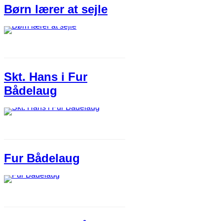
Børn lærer at sejle​
Skt. Hans i Fur
Bådelaug
Fur Bådelaug