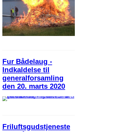
Fur Bådelaug -
Indkaldelse til
generalforsamling
den 20. marts 2020
Friluftsgudstjeneste