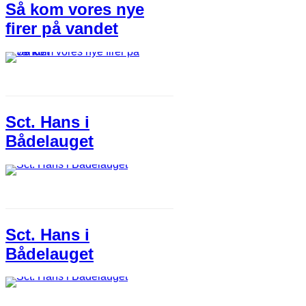
Så kom vores nye
firer på vandet
Sct. Hans i
Bådelauget
Sct. Hans i
Bådelauget