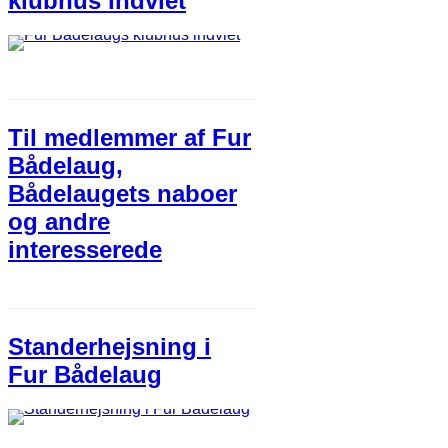
klubhus indviet
Til medlemmer af Fur
Bådelaug,
Bådelaugets naboer
og andre
interesserede
Standerhejsning i
Fur Bådelaug