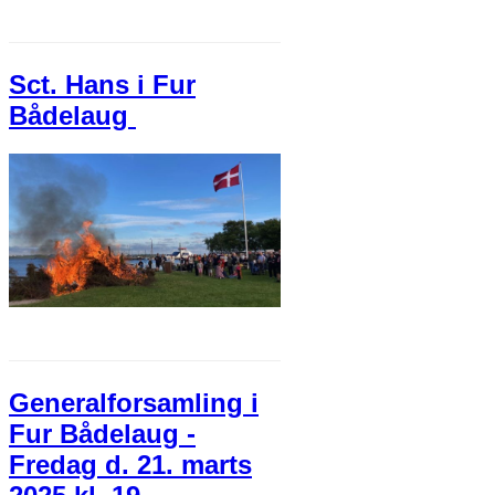
Sct. Hans i Fur
Bådelaug
Generalforsamling i
Fur Bådelaug -
Fredag d. 21. marts