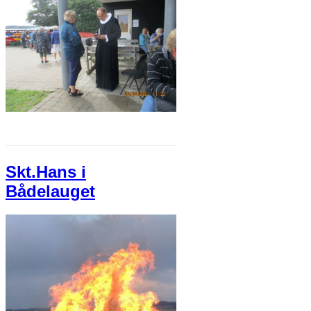
Skt.Hans i
Bådelauget