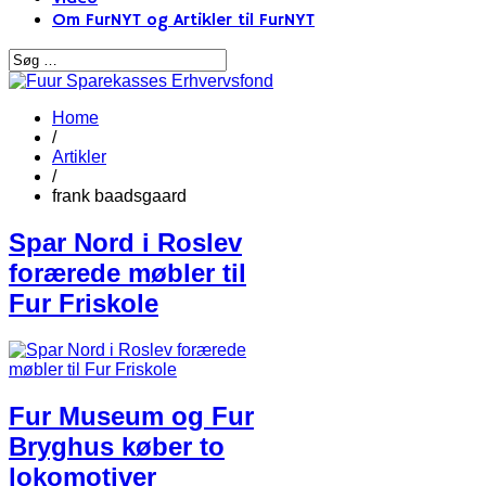
Om FurNYT og Artikler til FurNYT
Home
/
Artikler
/
frank baadsgaard
Spar Nord i Roslev
forærede møbler til
Fur Friskole
Fur Museum og Fur
Bryghus køber to
lokomotiver