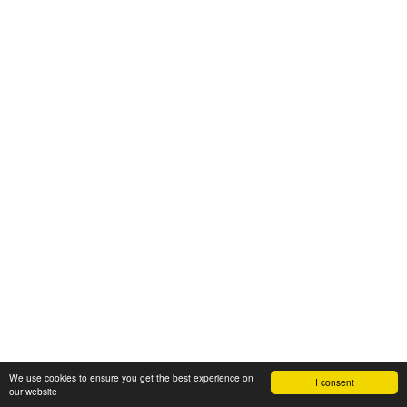
We use cookies to ensure you get the best experience on
I consent
our website