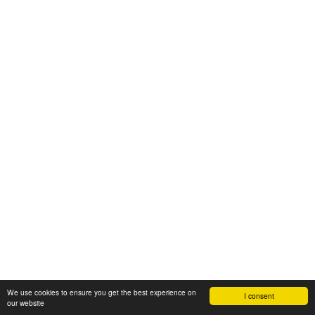
We use cookies to ensure you get the best experience on
I consent
our website