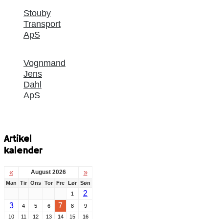
Stouby
Transport
ApS
Vognmand
Jens
Dahl
ApS
Artikel
kalender
«
»
August 2026
Man
Tir
Ons
Tor
Fre
Lør
Søn
2
1
3
7
4
5
6
8
9
10
11
12
13
14
15
16