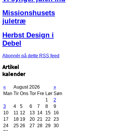
Missionshusets
juletræ
Herbst Design i
Debel
Abonnér på dette RSS feed
Artikel
kalender
«
August 2026
»
Man
Tir
Ons
Tor
Fre
Lør
Søn
1
2
3
4
5
6
7
8
9
10
11
12
13
14
15
16
17
18
19
20
21
22
23
24
25
26
27
28
29
30