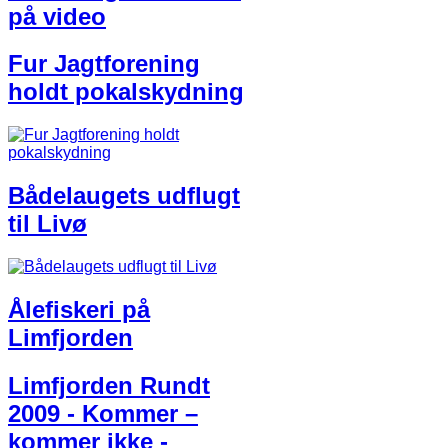
på video
Fur Jagtforening
holdt pokalskydning
Bådelaugets udflugt
til Livø
Ålefiskeri på
Limfjorden
Limfjorden Rundt
2009 - Kommer –
kommer ikke -