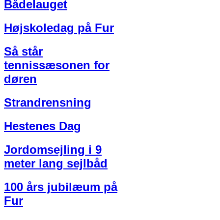
Bådelauget
Højskoledag på Fur
Så står
tennissæsonen for
døren
Strandrensning
Hestenes Dag
Jordomsejling i 9
meter lang sejlbåd
100 års jubilæum på
Fur