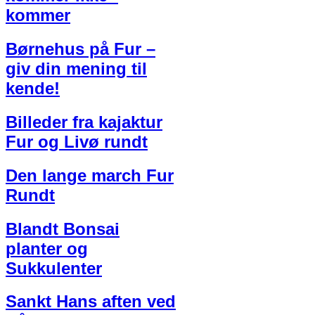
kommer
Børnehus på Fur –
giv din mening til
kende!
Billeder fra kajaktur
Fur og Livø rundt
Den lange march Fur
Rundt
Blandt Bonsai
planter og
Sukkulenter
Sankt Hans aften ved