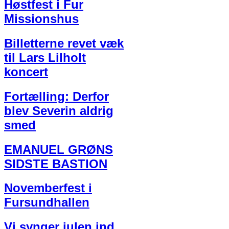
Høstfest i Fur
Missionshus
Billetterne revet væk
til Lars Lilholt
koncert
Fortælling: Derfor
blev Severin aldrig
smed
EMANUEL GRØNS
SIDSTE BASTION
Novemberfest i
Fursundhallen
Vi synger julen ind