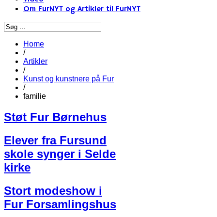
Om FurNYT og Artikler til FurNYT
Home
/
Artikler
/
Kunst og kunstnere på Fur
/
familie
Støt Fur Børnehus
Elever fra Fursund
skole synger i Selde
kirke
Stort modeshow i
Fur Forsamlingshus