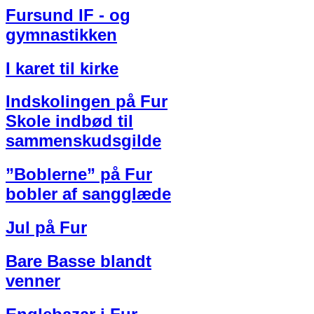
Fursund IF - og
gymnastikken
I karet til kirke
Indskolingen på Fur
Skole indbød til
sammenskudsgilde
”Boblerne” på Fur
bobler af sangglæde
Jul på Fur
Bare Basse blandt
venner