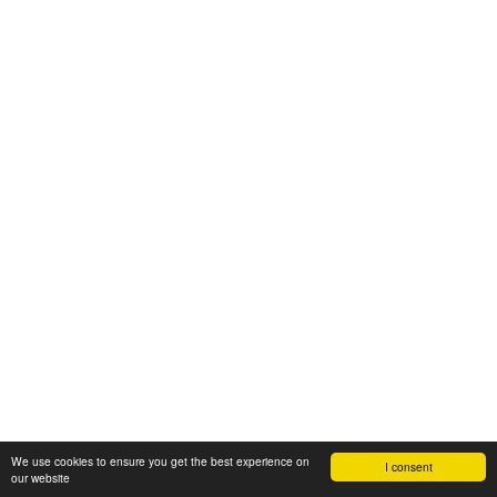
We use cookies to ensure you get the best experience on
I consent
our website