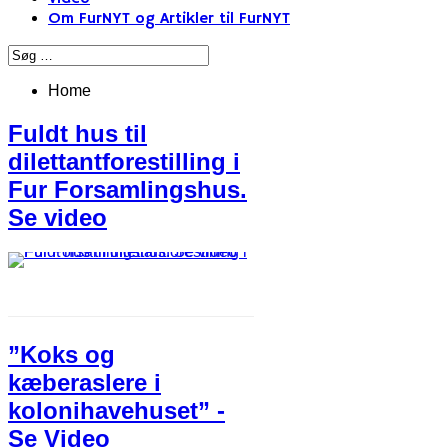
Om FurNYT og Artikler til FurNYT
Home
Fuldt hus til
dilettantforestilling i
Fur Forsamlingshus.
Se video
”Koks og
kæberaslere i
kolonihavehuset” -
Se Video