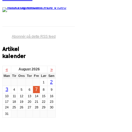
Abonnér på dette RSS feed
Artikel
kalender
«
»
August 2026
Man
Tir
Ons
Tor
Fre
Lør
Søn
2
1
3
7
4
5
6
8
9
10
11
12
13
14
15
16
17
18
19
20
21
22
23
24
25
26
27
28
29
30
31