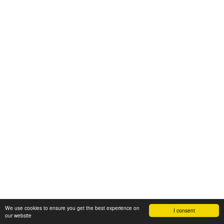
We use cookies to ensure you get the best experience on
I consent
our website