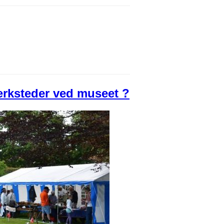
ærksteder ved museet ?