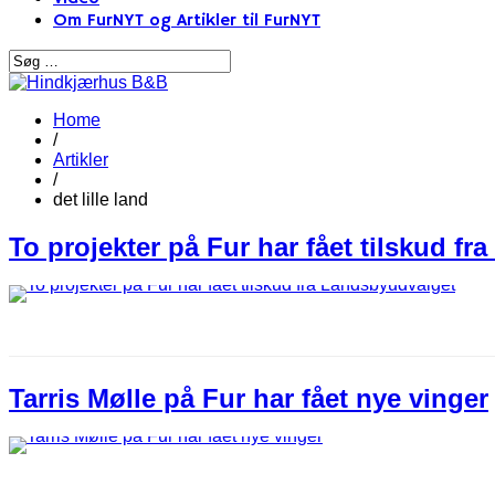
Om FurNYT og Artikler til FurNYT
Home
/
Artikler
/
det lille land
To projekter på Fur har fået tilskud f
Tarris Mølle på Fur har fået nye vinger