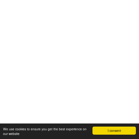
We use cookies to ensure you get the best experience on
I consent
our website