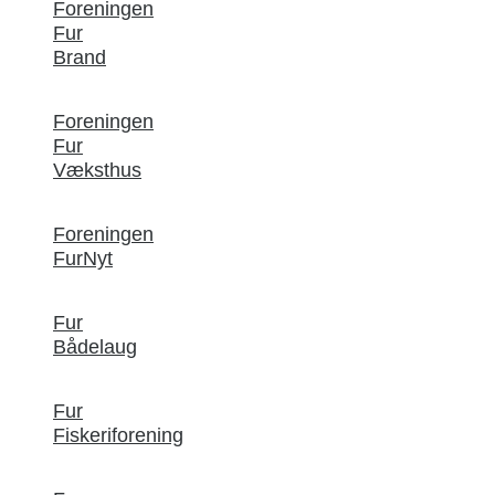
Foreningen
Fur
Brand
Foreningen
Fur
Væksthus
Foreningen
FurNyt
Fur
Bådelaug
Fur
Fiskeriforening