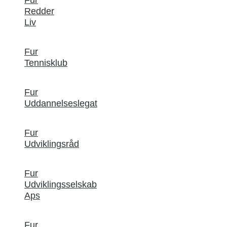
Redder
Liv
Fur
Tennisklub
Fur
Uddannelseslegat
Fur
Udviklingsråd
Fur
Udviklingsselskab
Aps
Fur