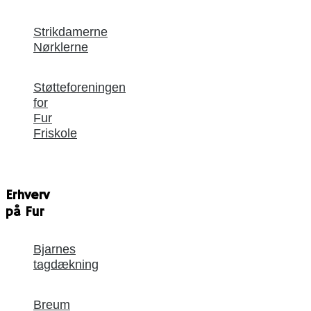
Strikdamerne
Nørklerne
Støtteforeningen
for
Fur
Friskole
Erhverv
på Fur
Bjarnes
tagdækning
Breum