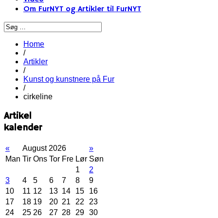
Om FurNYT og Artikler til FurNYT
Home
/
Artikler
/
Kunst og kunstnere på Fur
/
cirkeline
Artikel
kalender
«
August 2026
»
Man
Tir
Ons
Tor
Fre
Lør
Søn
1
2
3
4
5
6
7
8
9
10
11
12
13
14
15
16
17
18
19
20
21
22
23
24
25
26
27
28
29
30