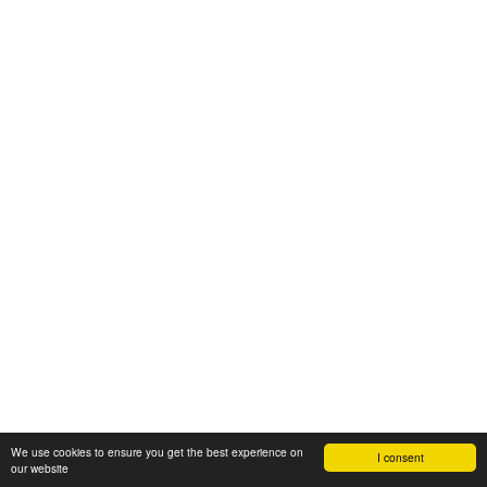
We use cookies to ensure you get the best experience on
I consent
our website