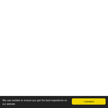
We use cookies to ensure you get the best experience on
I consent
our website