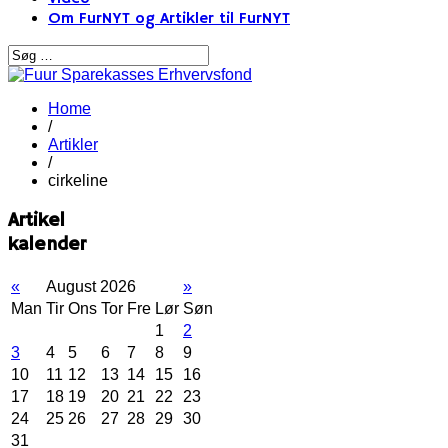
Om FurNYT og Artikler til FurNYT
Home
/
Artikler
/
cirkeline
Artikel
kalender
«
August 2026
»
Man
Tir
Ons
Tor
Fre
Lør
Søn
1
2
3
4
5
6
7
8
9
10
11
12
13
14
15
16
17
18
19
20
21
22
23
24
25
26
27
28
29
30
31