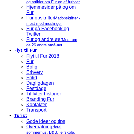
og artikler om Fur og af furboer
Hjemmesider på og om
Fur
Fur opskrifter
Madopskrifter -
mest med muslinger
Fur på Facebook og
Twitter
Fur og andre øer
Mest om
de 26 andre små-øer
Flyt til Fur
Flyt til Fur 2018
Fur
Bolig
Erhverv
Fritid
Dagligdagen
Festdage
Tilflytter historier
Branding Fur
Kontakter
Transport
Turist
Gode ideer og tips
Overnatning
Hotel,
sommerhus, B&B, lejrskole,