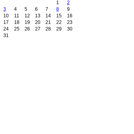
1
2
3
4
5
6
7
8
9
10
11
12
13
14
15
16
17
18
19
20
21
22
23
24
25
26
27
28
29
30
31