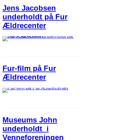
Jens Jacobsen
underholdt​ på ​Fur
Ældrecenter
Fur-film på Fur
Ældrecenter​
Museums John
underholdt ​ i
Venneforeningen