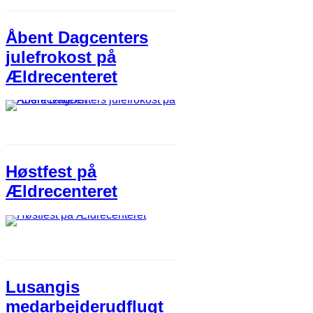
Åbent Dagcenters
julefrokost på
Ældrecenteret
Høstfest på
Ældrecenteret
Lusangis
medarbejderudflugt