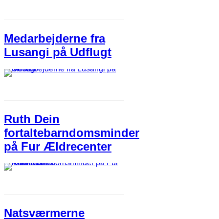
Medarbejderne fra
Lusangi på Udflugt
Ruth Dein
fortaltebarndomsminder
på Fur Ældrecenter
Natsværmerne