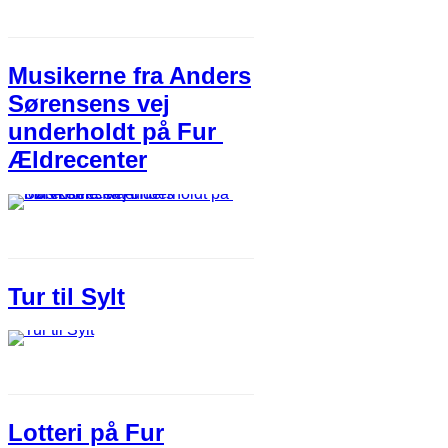
Musikerne fra Anders
Sørensens vej
underholdt på ​Fur ​
Ældrecenter
Tur til Sylt​
​Lotteri på Fur