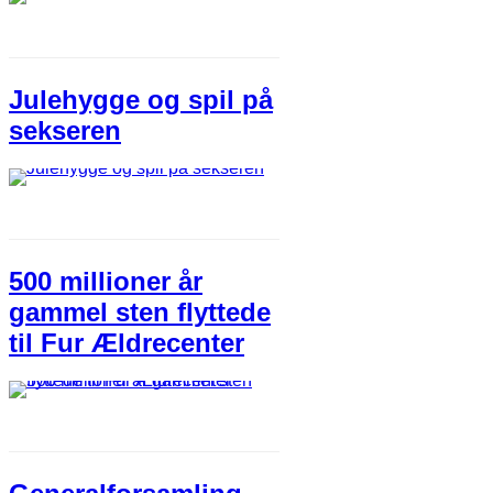
Julehygge og spil på
sekseren
500 millioner år
gammel sten flyttede
til Fur Ældrecenter​