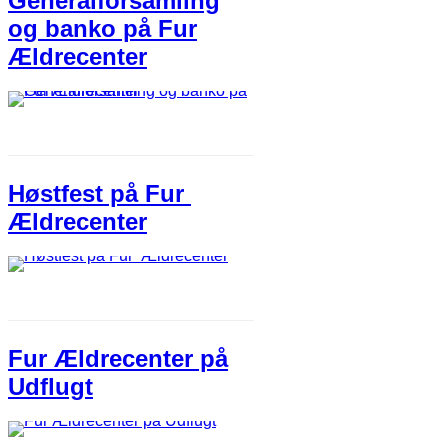
Generalforsamling
og banko på Fur
Ældrecenter​
Høstfest på ​Fur ​
Ældrecenter
Fur Ældrecenter på
Udflugt