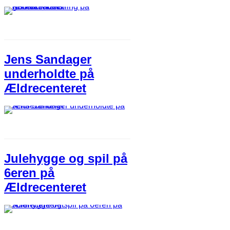
Jens Sandager
underholdte på
Ældrecenteret
Julehygge og spil på
6eren på
Ældrecenteret