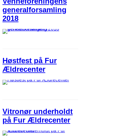
Venneforeningens
generalforsamling
2018
Høstfest på Fur
Ældrecenter
Vitronør underholdt
på Fur Ældrecenter