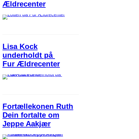
Ældrecenter​
Lisa Kock
underholdt​ på ​
Fur Ældrecenter
Fortællekonen Ruth
Dein fortalte​ om
Jeppe ​Aa​kjær