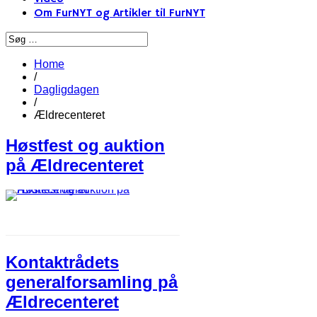
Om FurNYT og Artikler til FurNYT
Home
/
Dagligdagen
/
Ældrecenteret
Høstfest og auktion
på Ældrecenteret
Kontaktrådets
generalforsamling på
Ældrecenteret