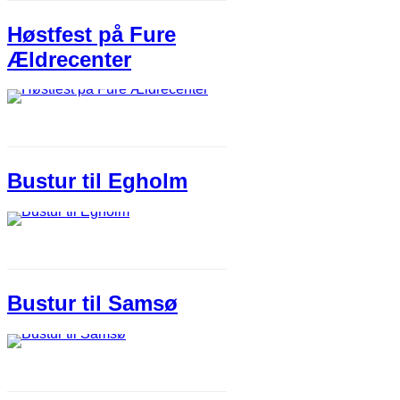
Høstfest på Fure
Ældrecenter​
Bustur til Egholm
Bustur til Samsø