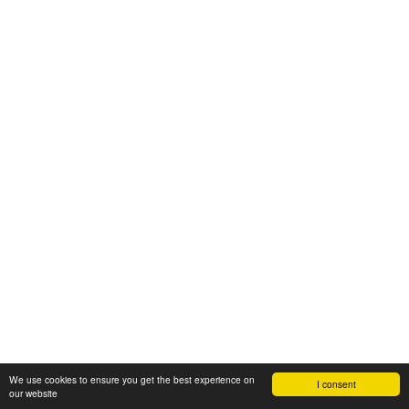
We use cookies to ensure you get the best experience on
I consent
our website