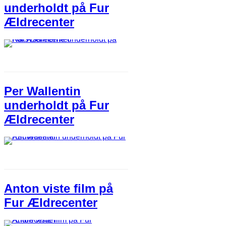
underholdt på Fur
Ældrecenter
Per Wallentin
underhold​t​ på ​Fur
Ældrecenter
Anton viste film på
Fur Ældrecenter​