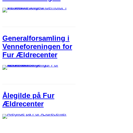
Generalforsamling i
Venneforeningen for
Fur Ældrecenter​
Ålegilde på Fur
Ældrecenter​