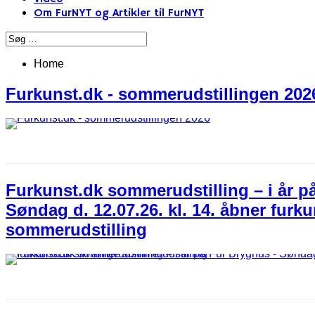
Om FurNYT og Artikler til FurNYT
Home
Furkunst.dk - sommerudstillingen 202
Furkunst.dk sommerudstilling – i år p
Søndag d. 12.07.26. kl. 14. åbner furku
sommerudstilling