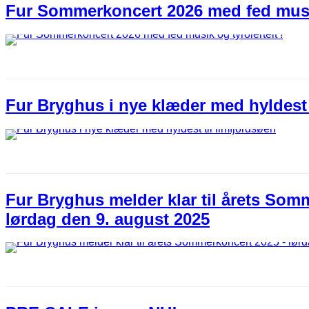
Fur Sommerkoncert 2026 med fed musik 
Fur Bryghus i nye klæder med hyldest 
Fur Bryghus melder klar til årets Som
lørdag den 9. august 2025