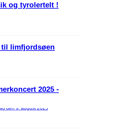
og tyrolertelt !
til limfjordsøen
merkoncert 2025 -