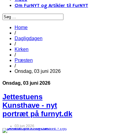
Om FurNYT og Artikler til FurNYT
Home
/
Dagligdagen
/
Kirken
/
Præsten
/
Onsdag, 03 juni 2026
Onsdag, 03 juni 2026
Jettestuens
Kunsthave - nyt
portræt på furnyt.dk
03 jun 2026