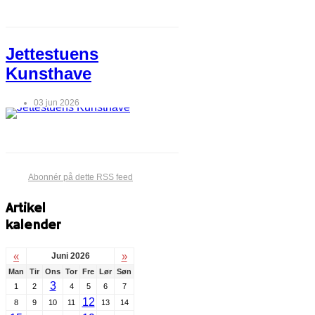
Jettestuens
Kunsthave
03 jun 2026
Abonnér på dette RSS feed
Artikel
kalender
«
»
Juni 2026
Man
Tir
Ons
Tor
Fre
Lør
Søn
3
1
2
4
5
6
7
12
8
9
10
11
13
14