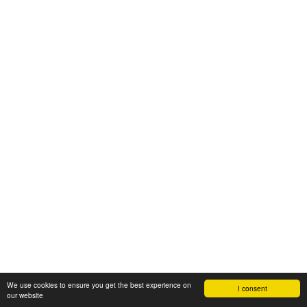
We use cookies to ensure you get the best experience on
I consent
our website