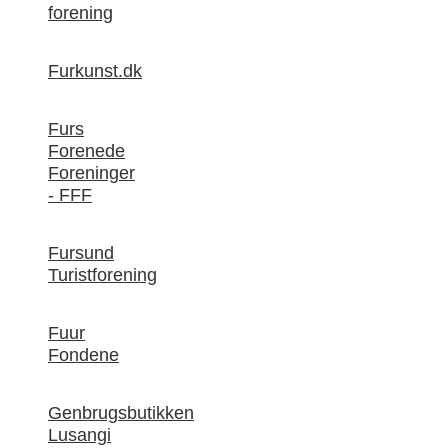
forening
Furkunst.dk
Furs
Forenede
Foreninger
- FFF
Fursund
Turistforening
Fuur
Fondene
Genbrugsbutikken
Lusangi