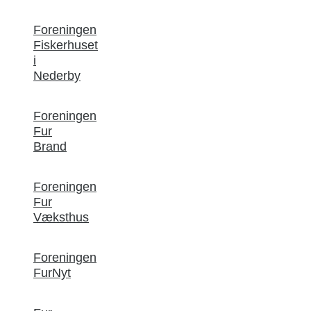
Foreningen
Fiskerhuset
i
Nederby
Foreningen
Fur
Brand
Foreningen
Fur
Væksthus
Foreningen
FurNyt