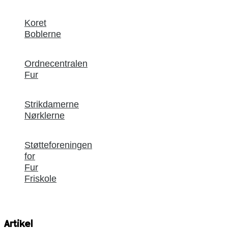
Koret
Boblerne
Ordnecentralen
Fur
Strikdamerne
Nørklerne
Støtteforeningen
for
Fur
Friskole
Artikel