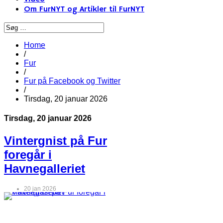
Om FurNYT og Artikler til FurNYT
Home
/
Fur
/
Fur på Facebook og Twitter
/
Tirsdag, 20 januar 2026
Tirsdag, 20 januar 2026
Vintergnist på Fur
foregår i
Havnegalleriet
20 jan 2026