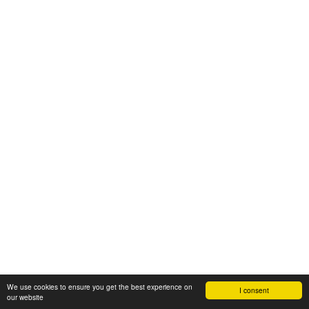
We use cookies to ensure you get the best experience on
I consent
our website