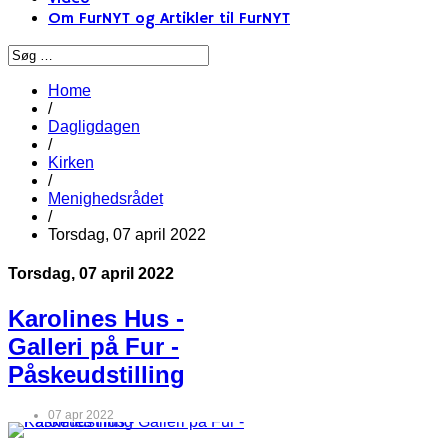
Om FurNYT og Artikler til FurNYT
Home
/
Dagligdagen
/
Kirken
/
Menighedsrådet
/
Torsdag, 07 april 2022
Torsdag, 07 april 2022
Karolines Hus -
Galleri på Fur -
Påskeudstilling
07 apr 2022