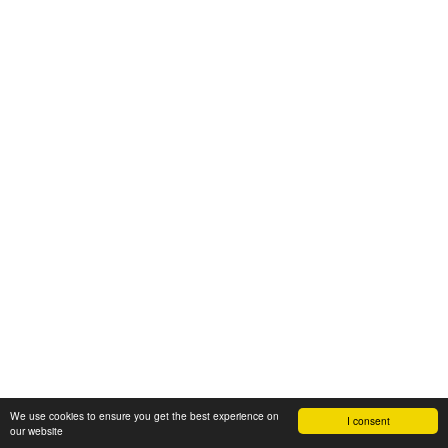
We use cookies to ensure you get the best experience on
I consent
our website