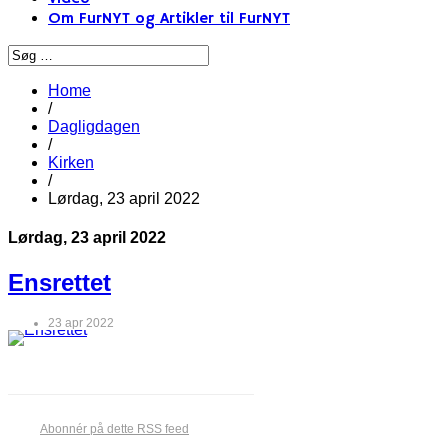
Om FurNYT og Artikler til FurNYT
Home
/
Dagligdagen
/
Kirken
/
Lørdag, 23 april 2022
Lørdag, 23 april 2022
Ensrettet
23 apr 2022
Abonnér på dette RSS feed