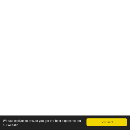
We use cookies to ensure you get the best experience on
I consent
our website