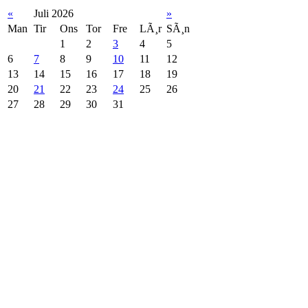
«
Juli 2026
»
Man
Tir
Ons
Tor
Fre
LÃ¸r
SÃ¸n
1
2
3
4
5
6
7
8
9
10
11
12
13
14
15
16
17
18
19
20
21
22
23
24
25
26
27
28
29
30
31