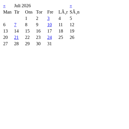
«
Juli 2026
»
Man
Tir
Ons
Tor
Fre
LÃ¸r
SÃ¸n
1
2
3
4
5
6
7
8
9
10
11
12
13
14
15
16
17
18
19
20
21
22
23
24
25
26
27
28
29
30
31