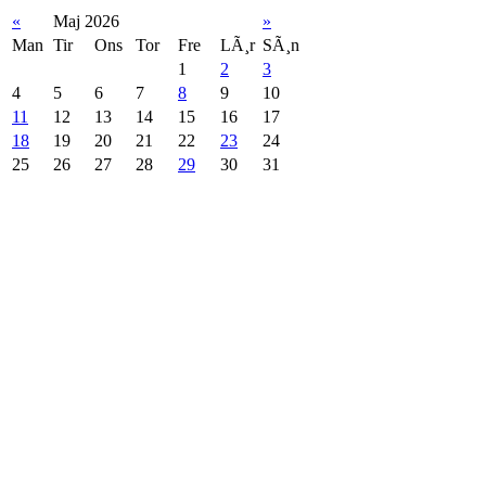
«
Maj 2026
»
Man
Tir
Ons
Tor
Fre
LÃ¸r
SÃ¸n
1
2
3
4
5
6
7
8
9
10
11
12
13
14
15
16
17
18
19
20
21
22
23
24
25
26
27
28
29
30
31