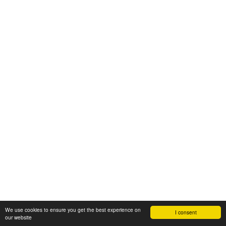
We use cookies to ensure you get the best experience on
I consent
our website