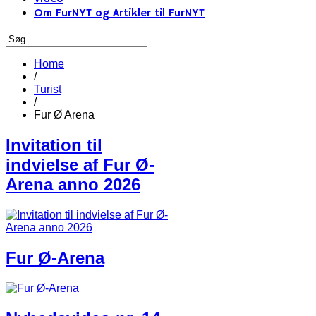
Om FurNYT og Artikler til FurNYT
Home
/
Turist
/
Fur Ø Arena
Invitation til
indvielse af Fur Ø-
Arena anno 2026
Fur Ø-Arena