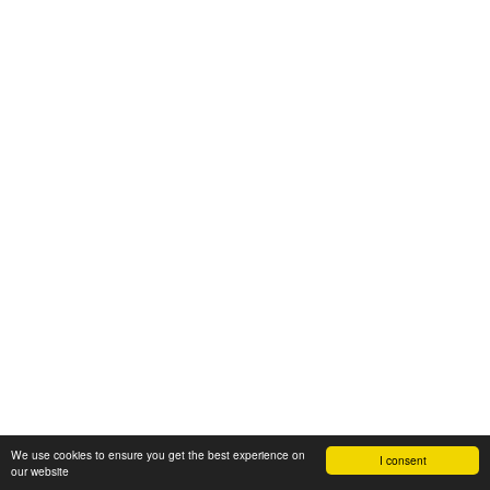
We use cookies to ensure you get the best experience on
I consent
our website