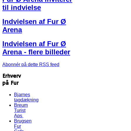
til indvielse
Indvielsen af Fur Ø
Arena
Indvielsen af Fur Ø
Arena - flere billeder
Abonnér på dette RSS feed
Erhverv
på Fur
Bjarnes
tagdækning
Breum
Turist
Aps
Brugsen
Fur