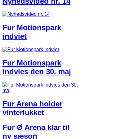
Nyhedsvideo nr. 14
Fur Motionspark
indviet
Fur Motionspark
indvies den 30. maj
Fur Arena holder
vinterlukket
Fur Ø Arena klar til
ny sæson