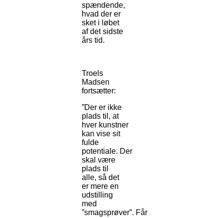
spændende,
hvad der er
sket i løbet
af det sidste
års tid.
Troels
Madsen
fortsætter:
”Der er ikke
plads til, at
hver kunstner
kan vise sit
fulde
potentiale. Der
skal være
plads til
alle, så det
er mere en
udstilling
med
”smagsprøver”. Får