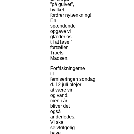
”på gulvet”,
hvilket
fordrer nytænkning!
En
spændende
opgave vi
glæder os
til at løse!”
fortæller
Troels
Madsen.
Forfriskningerne
til
ferniseringen søndag
d. 12 juli plejer
at være vin
og vand,
men i år
bliver det
også
anderledes.
Vi skal
selvfølgelig
have