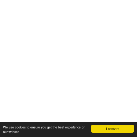
We use cookies to ensure you get the best experience on
I consent
our website