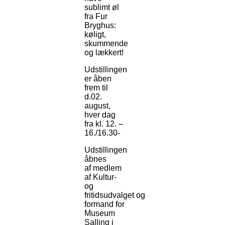
sublimt øl
fra Fur
Bryghus:
køligt,
skummende
og lækkert!
Udstillingen
er åben
frem til
d.02.
august,
hver dag
fra kl. 12. –
16./16.30-
Udstillingen
åbnes
af medlem
af Kultur-
og
fritidsudvalget og
formand for
Museum
Salling i