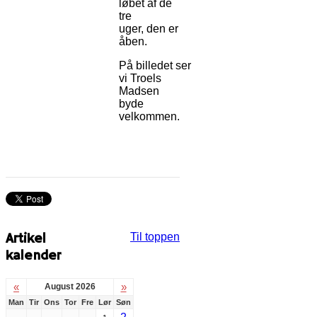
løbet af de
tre
uger, den er
åben.
På billedet ser
vi Troels
Madsen
byde
velkommen.
Artikel
Til toppen
kalender
«
»
August 2026
Man
Tir
Ons
Tor
Fre
Lør
Søn