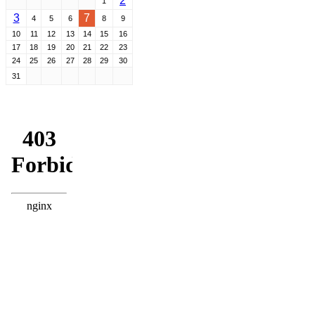
2
1
3
7
4
5
6
8
9
10
11
12
13
14
15
16
17
18
19
20
21
22
23
24
25
26
27
28
29
30
31