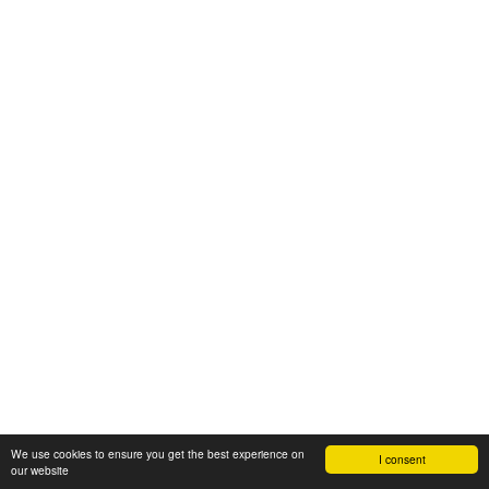
We use cookies to ensure you get the best experience on
I consent
our website