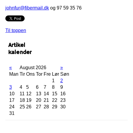
johnfur@fibermail.dk
og 97 59 35 76
Til toppen
Artikel
kalender
«
August 2026
»
Man
Tir
Ons
Tor
Fre
Lør
Søn
1
2
3
4
5
6
7
8
9
10
11
12
13
14
15
16
17
18
19
20
21
22
23
24
25
26
27
28
29
30
31