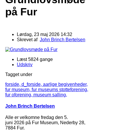
på Fur
Lørdag, 23 maj 2026 14:32
Skrevet af
John Brinch Bertelsen
Læst 5824 gange
Udskriv
Tagget under
forside,
d_forside,
aarlige begivenheder,
fur museum,
fur museums stotteforening,
fur oforening,
museum salling,
John Brinch Bertelsen
Alle er velkomne fredag den 5.
juni 2026 på Fur Museum, Nederby 28,
7884 Fur.