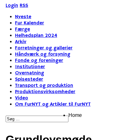
Login
RSS
Nyeste
Fur Kalender
Færge
Helhedsplan 2024
Arkiv
Forretninger og gallerier
Håndværk og forsyning
Fonde og foreninger
Institutioner
Overnatning
Spisesteder
Transport og produktion
Produktionsvirksomheder
Video
Om FurNYT og Artikler til FurNYT
Home
Grundlovsmøde