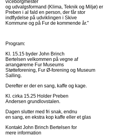
viceborgmester
og udvalgsformand (Klima, Teknik og Miljø) er
Preben i al fald en person, der får stor
indflydelse på udviklingen i Skive
Kommune og på Fur de kommende år.”
Program:
Kl. 15.15 byder John Brinch
Bertelsen velkommen på vegne af
arrangørerne Fur Museums
Støtteforening, Fur Ø-forening og Museum
Salling.
Derefter er der en sang, kaffe og kage.
Kl. cirka 15.25 Holder Preben
Andersen grundlovstalen.
Dagen slutter med fri snak, endnu
en sang, en ekstra kop kaffe eller et glas
Kontakt John Brinch Bertelsen for
mere information