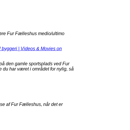
føre Fur Fælleshus medio/ultimo
l byggeri | Videos & Movies on
 på den gamle sportsplads ved Fur
e du har været i området for nylig, så
lse af Fur Fælleshus, når det er