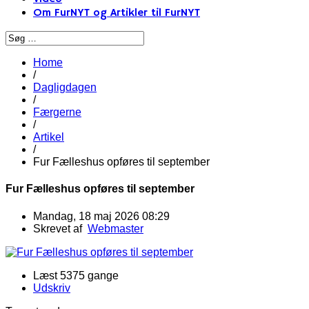
Om FurNYT og Artikler til FurNYT
Home
/
Dagligdagen
/
Færgerne
/
Artikel
/
Fur Fælleshus opføres til september
Fur Fælleshus opføres til september
Mandag, 18 maj 2026 08:29
Skrevet af
Webmaster
Læst 5375 gange
Udskriv